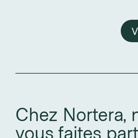
V
Chez Nortera, 
vous faites par