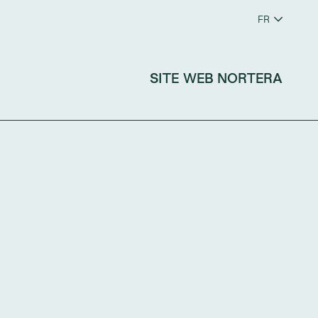
FR
EN
ES
SITE WEB NORTERA