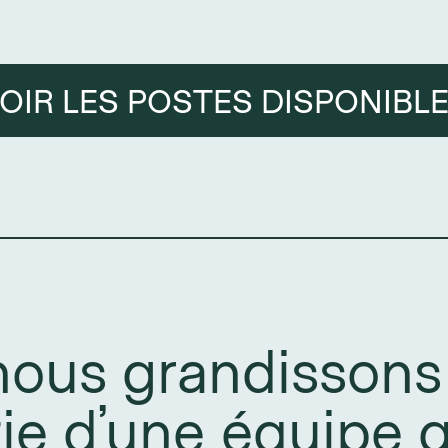
OIR LES POSTES DISPONIBL
nous grandissons 
tie d’une équipe q