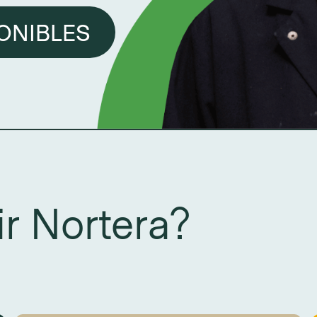
PONIBLES
ir Nortera?