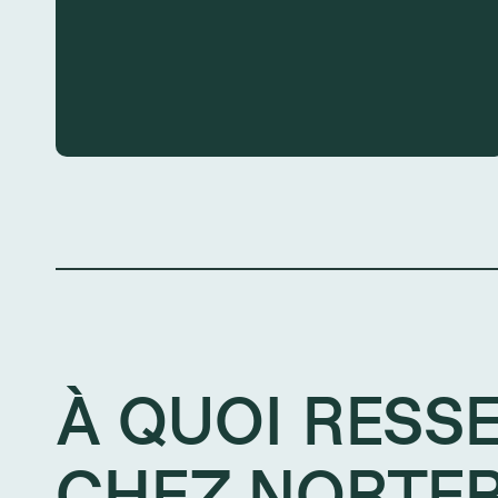
À QUOI RESS
CHEZ NORTE